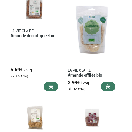
LA VIE CLAIRE
Amande décortiquée bio
5.69
€
250g
LA VIE CLAIRE
Amande effilée bio
22.76 €/Kg
3.99
€
125g
31.92 €/Kg