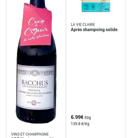
LA VIE CLAIRE
Après shampoing solide
6.99
€
50g
139.8 €/Kg
VINS ET CHAMPAGNE