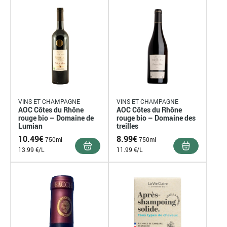
VINS ET CHAMPAGNE
VINS ET CHAMPAGNE
AOC Côtes du Rhône
AOC Côtes du Rhône
rouge bio – Domaine de
rouge bio – Domaine des
Lumian
treilles
10.49
€
8.99
€
750ml
750ml
13.99 €/L
11.99 €/L