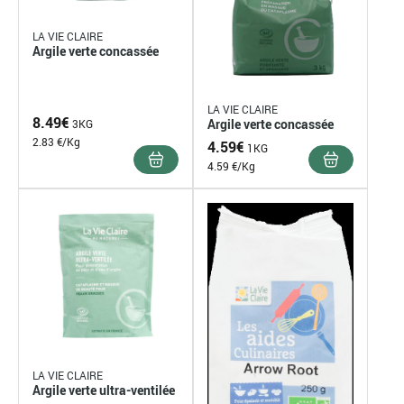
LA VIE CLAIRE
Argile verte concassée
LA VIE CLAIRE
8.49
€
Argile verte concassée
3KG
2.83 €/Kg
4.59
€
1KG
4.59 €/Kg
LA VIE CLAIRE
Argile verte ultra-ventilée