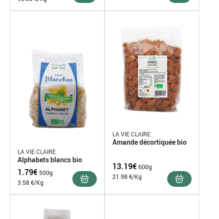
LA VIE CLAIRE
Amande décortiquée bio
LA VIE CLAIRE
Alphabets blancs bio
13.19
€
600g
1.79
€
500g
21.98 €/Kg
3.58 €/Kg