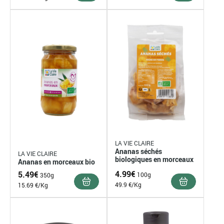
LA VIE CLAIRE
Ananas séchés
LA VIE CLAIRE
biologiques en morceaux
Ananas en morceaux bio
4.99
€
5.49
€
100g
350g
49.9 €/Kg
15.69 €/Kg