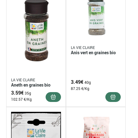
LA VIE CLAIRE
Anis vert en graines bio
LA VIE CLAIRE
3.49
€
40g
Aneth en graines bio
87.25 €/Kg
3.59
€
35g
102.57 €/Kg