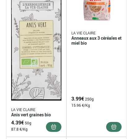
LA VIE CLAIRE
Anneaux aux 3 céréales et
miel bio
3.99
€
250g
15.96 €/Kg
LA VIE CLAIRE
Anis vert graines bio
4.39
€
50g
87.8 €/Kg