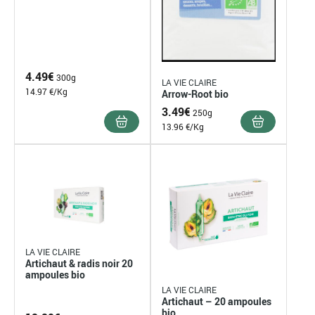
4.49
€
300g
LA VIE CLAIRE
14.97 €/Kg
Arrow-Root bio
3.49
€
250g
13.96 €/Kg
LA VIE CLAIRE
Artichaut & radis noir 20
ampoules bio
LA VIE CLAIRE
Artichaut – 20 ampoules
bio