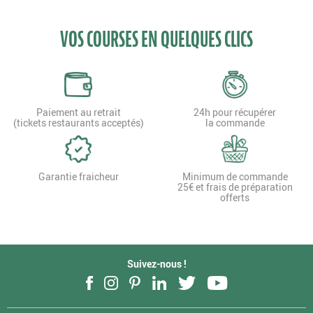
VOS COURSES EN QUELQUES CLICS
Paiement au retrait
24h pour récupérer
(tickets restaurants acceptés)
la commande
Garantie fraicheur
Minimum de commande
25€ et frais de préparation
offerts
Suivez-nous !
Facebook
Instagram
Pinterest
LinkedIn
Twitter
YouTube