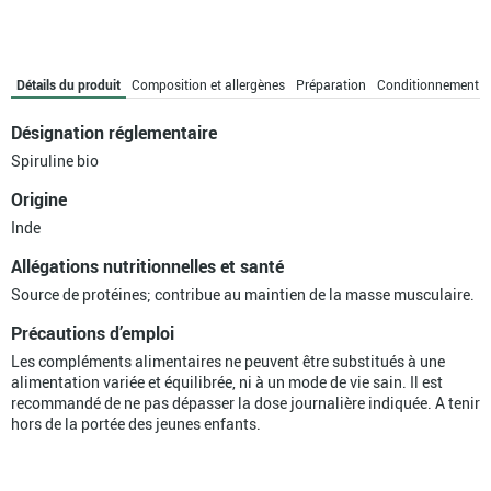
-
300
comprimés
bio
Détails du produit
Composition et allergènes
Préparation
Conditionnement
Désignation réglementaire
Spiruline bio
Origine
Inde
Allégations nutritionnelles et santé
Source de protéines; contribue au maintien de la masse musculaire.
Précautions d’emploi
Les compléments alimentaires ne peuvent être substitués à une
alimentation variée et équilibrée, ni à un mode de vie sain. Il est
recommandé de ne pas dépasser la dose journalière indiquée. A tenir
hors de la portée des jeunes enfants.