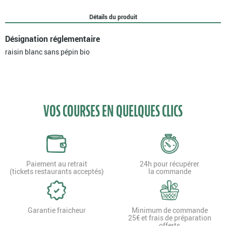
pépin
bio
Détails du produit
Désignation réglementaire
raisin blanc sans pépin bio
VOS COURSES EN QUELQUES CLICS
Paiement au retrait
24h pour récupérer
(tickets restaurants acceptés)
la commande
Garantie fraicheur
Minimum de commande
25€ et frais de préparation
offerts