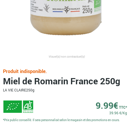
Visuel(s) non contractuel(s)
Produit indisponible.
Miel de Romarin France 250g
LA VIE CLAIRE
250g
9.99
€
TTC*
39.96 €/Kg
*Prix public conseillé. Il sera personnalisé selon le magasin et des promotions en cours.