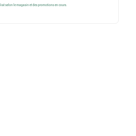
alisé selon le magasin et des promotions en cours.