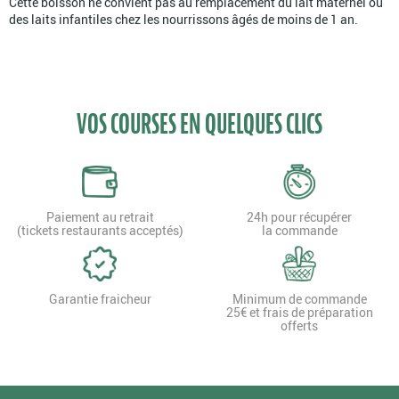
Cette boisson ne convient pas au remplacement du lait maternel ou
des laits infantiles chez les nourrissons âgés de moins de 1 an.
VOS COURSES EN QUELQUES CLICS
Paiement au retrait
24h pour récupérer
(tickets restaurants acceptés)
la commande
Garantie fraicheur
Minimum de commande
25€ et frais de préparation
offerts