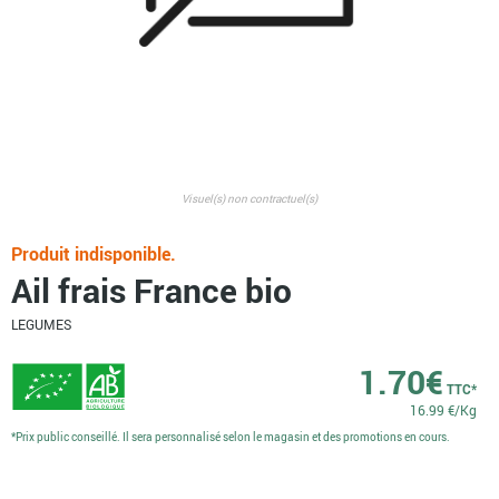
Visuel(s) non contractuel(s)
Produit indisponible.
Ail frais France bio
LEGUMES
1.70
€
TTC*
16.99 €/Kg
*Prix public conseillé. Il sera personnalisé selon le magasin et des promotions en cours.