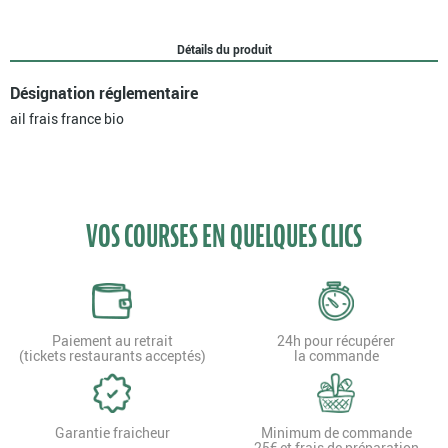
Détails du produit
Désignation réglementaire
ail frais france bio
VOS COURSES EN QUELQUES CLICS
Paiement au retrait
24h pour récupérer
(tickets restaurants acceptés)
la commande
Garantie fraicheur
Minimum de commande
25€ et frais de préparation